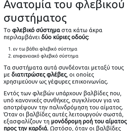
Ανατομία του φλεβικού
συστήματος
Το
φλεβικό σύστημα
στα κάτω άκρα
περιλαμβάνει
δύο κύριες οδούς
:
εν τω βάθει φλεβικό σύστημα
επιφανειακό φλεβικό σύστημα
Τα συστήματα αυτά συνδέονται μεταξύ τους
με
διατιτρώσες φλέβες
, οι οποίες
χρησιμεύουν ως γέφυρες επικοινωνίας.
Εντός των φλεβών υπάρχουν βαλβίδες που,
υπό κανονικές συνθήκες, συγκλίνουν για να
αποτρέψουν την παλινδρόμηση του αίματος.
Όταν οι βαλβίδες αυτές λειτουργούν σωστά,
εξασφαλίζουν τη
μονόδρομη ροή του αίματος
προς την καρδιά
. Ωστόσο, όταν οι βαλβίδες