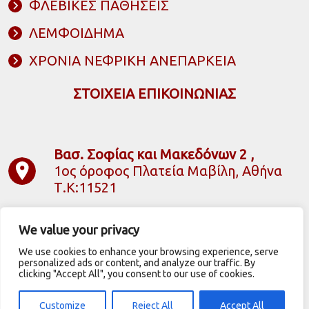
ΦΛΕΒΙΚΕΣ ΠΑΘΗΣΕΙΣ
ΛΕΜΦΟΙΔΗΜΑ
ΧΡΟΝΙΑ ΝΕΦΡΙΚΗ ΑΝΕΠΑΡΚΕΙΑ
ΣΤΟΙΧΕΙΑ ΕΠΙΚΟΙΝΩΝΙΑΣ
Βασ. Σοφίας και Μακεδόνων 2 ,
1ος όροφος Πλατεία Μαβίλη, Αθήνα
Τ.Κ:11521
2106425300
|
6944716563
We value your privacy
We use cookies to enhance your browsing experience, serve
faniskonstantopoulos@outlook.com
personalized ads or content, and analyze our traffic. By
clicking "Accept All", you consent to our use of cookies.
Customize
Reject All
Accept All