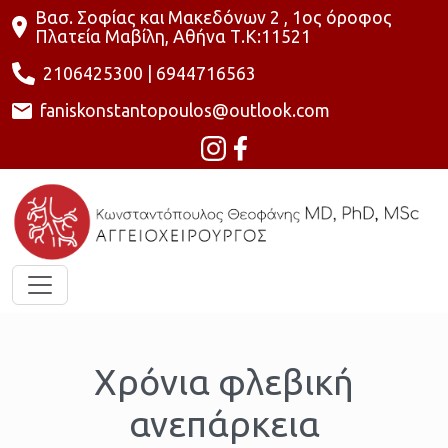
Βασ. Σοφίας και Μακεδόνων 2 , 1ος όροφος
Πλατεία Μαβίλη, Αθήνα Τ.Κ:11521
2106425300
|
6944716563
faniskonstantopoulos@outlook.com
Χρόνια φλεβική
ανεπάρκεια