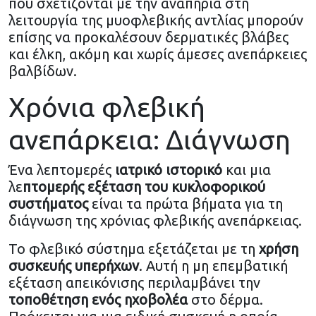
που σχετίζονται με την αναπηρία στη
λειτουργία της μυοφλεβικής αντλίας μπορούν
επίσης να προκαλέσουν δερματικές βλάβες
και έλκη, ακόμη και χωρίς άμεσες ανεπάρκειες
βαλβίδων.
Χρόνια φλεβική
ανεπάρκεια: Διάγνωση
Ένα λεπτομερές
ιατρικό ιστορικό
και μια
λε
πτομερής εξέταση του κυκλοφορικού
συστήματος
είναι τα πρώτα βήματα για τη
διάγνωση της χρόνιας φλεβικής ανεπάρκειας.
Το φλεβικό σύστημα εξετάζεται με τη
χρήση
συσκευής υπερήχων
. Αυτή η μη επεμβατική
εξέταση απεικόνισης περιλαμβάνει την
τοποθέτηση ενός ηχοβολέα
στο δέρμα.