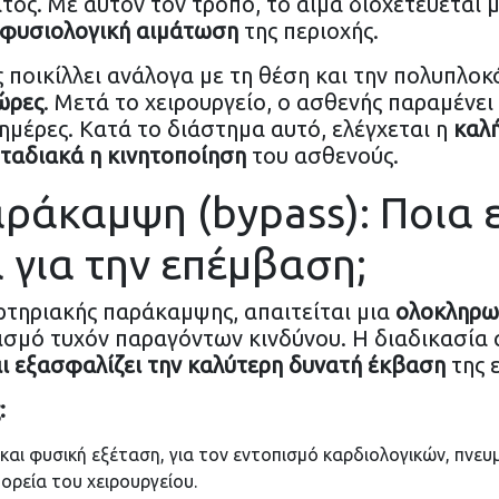
ατος. Με αυτόν τον τρόπο, το αίμα διοχετεύεται 
 φυσιολογική αιμάτωση
της περιοχής.
 ποικίλλει ανάλογα με τη θέση και την πολυπλοκ
ώρες
. Μετά το χειρουργείο, ο ασθενής παραμένει
 ημέρες. Κατά το διάστημα αυτό, ελέγχεται η
καλή
ταδιακά η κινητοποίηση
του ασθενούς.
ράκαμψη (bypass): Ποια ε
 για την επέμβαση;
ρτηριακής παράκαμψης, απαιτείται μια
ολοκληρω
ισμό τυχόν παραγόντων κινδύνου. Η διαδικασία
ι εξασφαλίζει την καλύτερη δυνατή έκβαση
της 
:
 και φυσική εξέταση, για τον εντοπισμό καρδιολογικών, πν
ορεία του χειρουργείου.