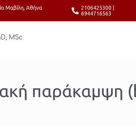
ία Μαβίλη, Αθήνα
2106425300
|
6944716563
ακή παράκαμψη (