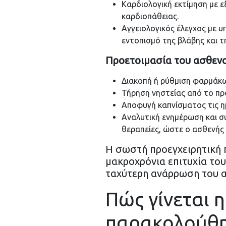
Καρδιολογική εκτίμηση με 
καρδιοπάθειας.
Αγγειολογικός έλεγχος με υ
εντοπισμό της βλάβης και 
Προετοιμασία του ασθενο
Διακοπή ή ρύθμιση φαρμάκω
Τήρηση νηστείας από το πρ
Αποφυγή καπνίσματος τις ημ
Αναλυτική ενημέρωση και συ
θεραπείες, ώστε ο ασθενής
Η σωστή προεγχειρητική 
μακροχρόνια επιτυχία του
ταχύτερη ανάρρωση του 
Πώς γίνεται 
παρακολούθη