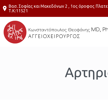
Βασ. Σοφίας και Μακεδόνων 2 , 1ος όροφος Πλατε
Τ.Κ:11521
Αρτηρι