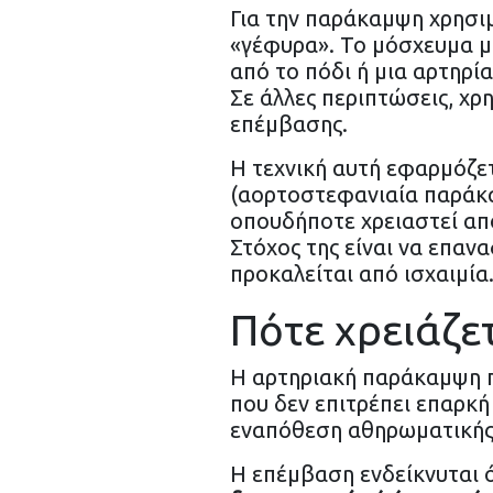
Για την παράκαμψη χρησιμ
«γέφυρα». Το μόσχευμα μ
από το πόδι ή μια αρτηρί
Σε άλλες περιπτώσεις, χρ
επέμβασης.
Η τεχνική αυτή εφαρμόζε
(αορτοστεφανιαία παράκαμ
οπουδήποτε χρειαστεί απ
Στόχος της είναι να επαν
προκαλείται από ισχαιμία
Πότε χρειάζε
Η αρτηριακή παράκαμψη π
που δεν επιτρέπει επαρκή 
εναπόθεση αθηρωματικής 
Η επέμβαση ενδείκνυται 