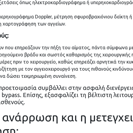
εξετάσεις όπως ηλεκτροκαρδιογράφημα ή υπερηχοκαρδιογράφ
περηχογράφημα Doppler, μέτρηση σφυροβραχιόνιου δείκτη ή 
τη χαρτογράφηση των αγγείων.
ύς:
ν που επηρεάζουν την πήξη του αίματος, πάντα σύμφωνα με 
οηγούμενο βράδυ και σωστός καθαρισμός της χειρουργικής π
έρες πριν το χειρουργείο, καθώς επηρεάζει αρνητικά την κυ
ζήτηση με τον αγγειοχειρουργό για τους πιθανούς κινδύνους
 να δώσει τεκμηριωμένη συναίνεση.
προετοιμασία συμβάλλει στην ασφαλή διενέργεια
 bypass. Επίσης, εξασφαλίζει τη βέλτιστη λειτου
ασθενούς.
η ανάρρωση και η μετεγχε
ση;