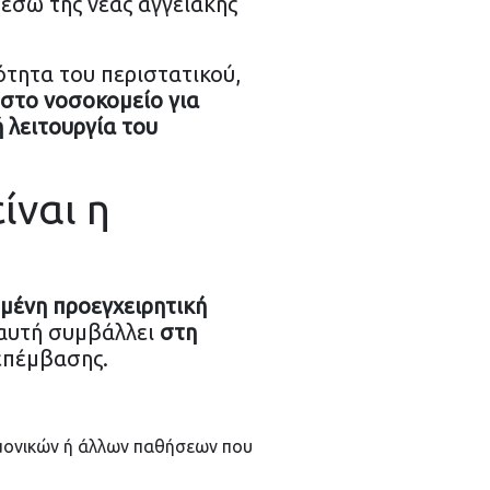
μέσω της νέας αγγειακής
ότητα του περιστατικού,
στο νοσοκομείο για
 λειτουργία του
ίναι η
μένη προεγχειρητική
 αυτή συμβάλλει
στη
επέμβασης.
ευμονικών ή άλλων παθήσεων που