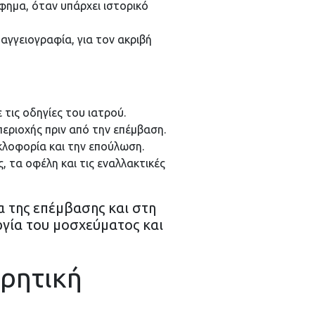
ημα, όταν υπάρχει ιστορικό
αγγειογραφία, για τον ακριβή
τις οδηγίες του ιατρού.
εριοχής πριν από την επέμβαση.
κλοφορία και την επούλωση.
, τα οφέλη και τις εναλλακτικές
 της επέμβασης και στη
ργία του μοσχεύματος και
ιρητική