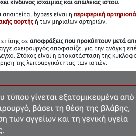
χει
κίνδυνος ισχαιμίας και απώλειας ιστού
.
 απαιτείται bypass είναι η
περιφερική αρτηριοπά
ακής αορτής
ή των μηριαίων αρτηριών.
 επίσης σε
αποφράξεις που προκύπτουν μετά απ
 αγγειοχειρουργός αποφασίζει για την ανάγκη ε
λεγχο. Στόχος είναι η αποκατάσταση της κυκλοφ
ρηση της λειτουργικότητας των ιστών.