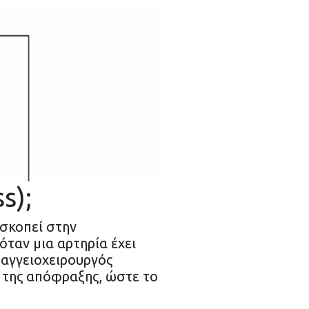
s);
σκοπεί στην
όταν μια αρτηρία έχει
 αγγειοχειρουργός
 της απόφραξης, ώστε το