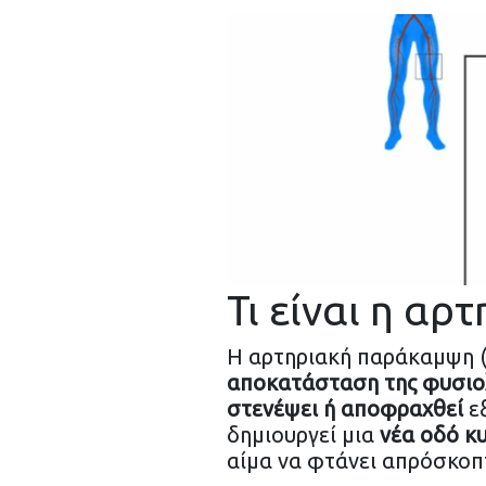
Τι είναι η αρ
Η αρτηριακή παράκαμψη (b
αποκατάσταση της φυσιολ
στενέψει ή αποφραχθεί
εξ
δημιουργεί μια
νέα οδό κ
αίμα να φτάνει απρόσκοπ