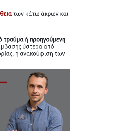
θεια
των κάτω άκρων και
ό τραύμα
ή
προηγούμενη
πέμβασης ύστερα από
ορίας, η ανακούφιση των