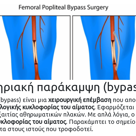
τηριακή παράκαμψη (bypas
ypass) είναι μια
χειρουργική επέμβαση
που απο
ογικής κυκλοφορίας του αίματος
. Εφαρμόζεται 
αιτίας αθηρωματικών πλακών. Με απλά λόγια, ο
υκλοφορίας του αίματος
. Παρακάμπτει το σημείο
τα στους ιστούς που τροφοδοτεί.