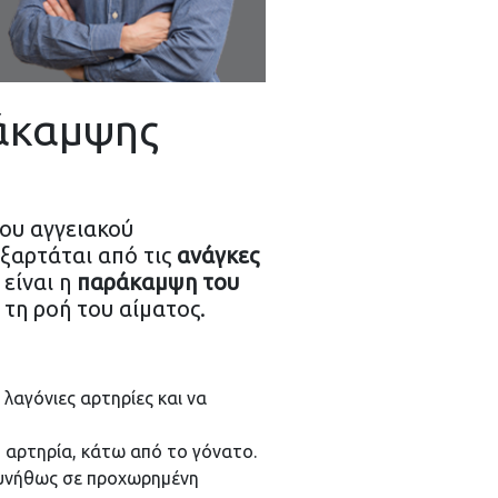
ράκαμψης
ου αγγειακού
εξαρτάται από τις
ανάγκες
 είναι η
παράκαμψη του
 τη ροή του αίματος.
 λαγόνιες αρτηρίες και να
ή αρτηρία, κάτω από το γόνατο.
 συνήθως σε προχωρημένη