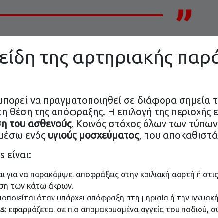
α είδη της αρτηριακής πα
πορεί να πραγματοποιηθεί σε διάφορα σημεία τ
η θέση της απόφραξης. Η επιλογή της περιοχής 
ση του ασθενούς
. Κοινός στόχος όλων των τύπων
μέσω ενός
υγιούς μοσχεύματος
, που αποκαθιστά
 είναι:
ται για να παρακάμψει αποφράξεις στην κοιλιακή αορτή ή στις
ση των κάτω άκρων.
ιμοποιείται όταν υπάρχει απόφραξη στη μηριαία ή την ιγνυακ
ss
: εφαρμόζεται σε πιο απομακρυσμένα αγγεία του ποδιού,